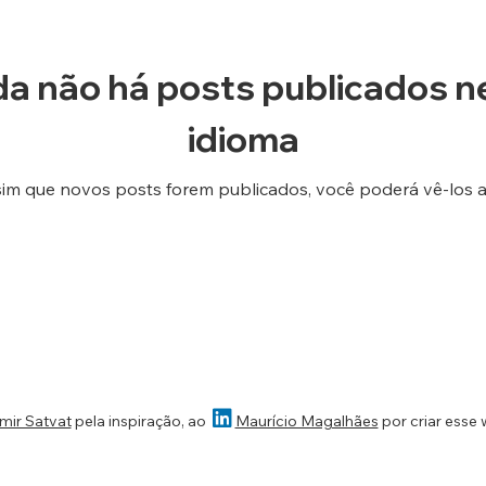
da não há posts publicados n
idioma
im que novos posts forem publicados, você poderá vê-los a

mir Satvat
pela inspiração, ao
Maurício Magalhães
por criar esse 