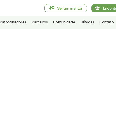
Ser um mentor
Encont
Patrocinadores
Parceiros
Comunidade
Dúvidas
Contato