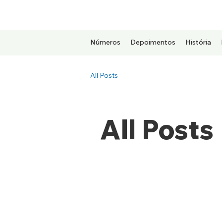
Números
Depoimentos
História
All Posts
All Posts