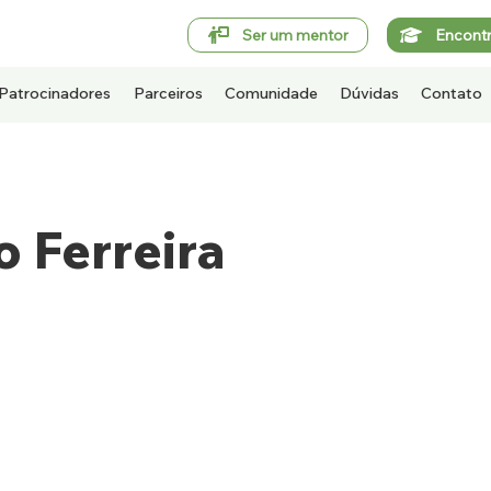
Ser um mentor
Encont
Patrocinadores
Parceiros
Comunidade
Dúvidas
Contato
 Ferreira