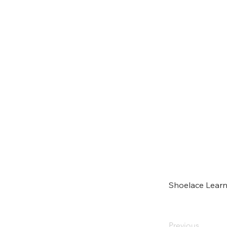
Shoelace Learn
Previous