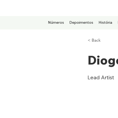
Números
Depoimentos
História
< Back
Diogo
Lead Artist