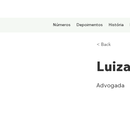
Números
Depoimentos
História
< Back
Luiz
Advogada