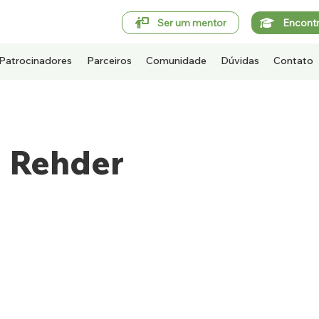
Ser um mentor
Encont
Patrocinadores
Parceiros
Comunidade
Dúvidas
Contato
a Rehder