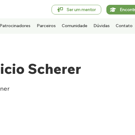
Ser um mentor
Encont
Patrocinadores
Parceiros
Comunidade
Dúvidas
Contato
icio Scherer
ner