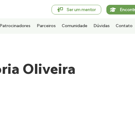
Ser um mentor
Encont
Patrocinadores
Parceiros
Comunidade
Dúvidas
Contato
ria Oliveira