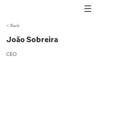
< Back
João Sobreira
CEO