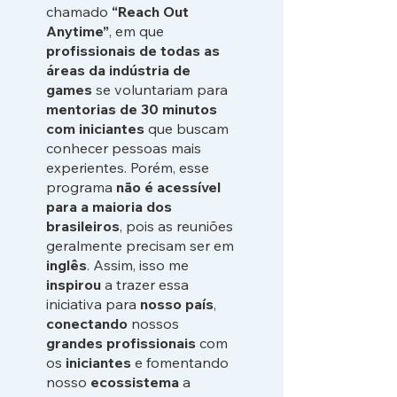
chamado
“Reach Out
Anytime”
, em que
profissionais de todas as
áreas da indústria de
games
se voluntariam para
mentorias de 30 minutos
com iniciantes
que buscam
conhecer pessoas mais
experientes. Porém, esse
programa
não é acessível
para a maioria dos
brasileiros
, pois as reuniões
geralmente precisam ser em
inglês
. Assim, isso me
inspirou
a trazer essa
iniciativa para
nosso país
,
conectando
nossos
grandes profissionais
com
os
iniciantes
e fomentando
nosso
ecossistema
a