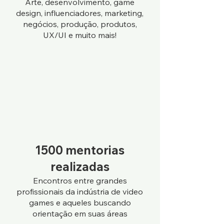
Arte, desenvolvimento, game
design, influe
nciadores, marketing,
negócios, produção, produtos,
UX/UI e muito mais!
1500 mentorias
realizadas
Encontros entre grandes
profissionai
s da indústria
de video
games
e aqueles buscando
orientação em suas áreas