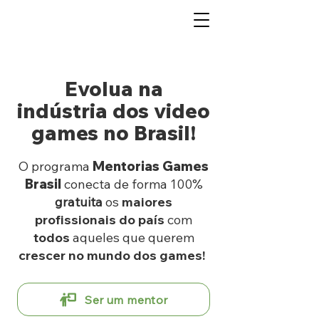
Evolua na
indústria dos video
games no Brasil!
O programa
Mentorias Games
Brasil
conecta de forma 100%
gratuita
os
maiores
profissionais do país
com
todos
aqueles que querem
crescer no mundo dos games!
Ser um mentor