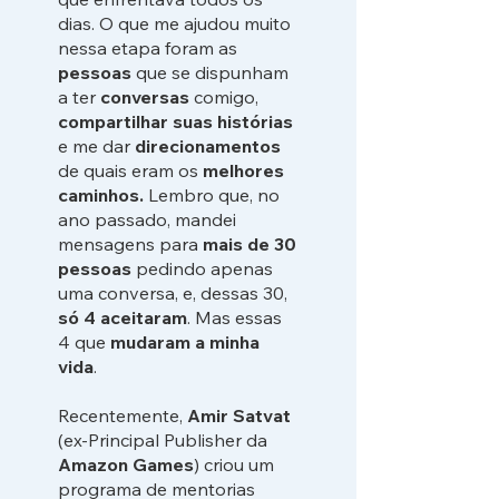
dias. O que me ajudou muito
nessa etapa foram as
pessoas
que se dispunham
a ter
conversas
comigo,
compartilhar suas histórias
e me dar
direcionamentos
de quais eram os
melhores
caminhos.
Lembro que, no
ano passado, mandei
mensagens para
mais de 30
pessoas
pedindo apenas
uma conversa, e, dessas 30,
só 4 aceitaram
. Mas essas
4 que
mudaram a minha
vida
.
Recentemente,
Amir Satvat
(ex-Principal Publisher da
Amazon Games
) criou um
programa de mentorias